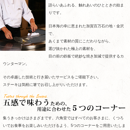
語らいあふれる、触れあいのひとときの始ま
りです。
日本海の幸に恵まれた加賀百万石の地・金沢
で、
あくまで素材の質にこだわりながら、
選び抜かれた極上の素材を、
目の前の鉄板で絶妙な焼き加減で提供するカ
ウンターマン。
その卓越した技術と行き届いたサービスをご堪能下さい。
ステーキは気軽に箸でお召し上がりいただけます。
集うきっかけはさまざまです。六角堂ではすべてのお客さまに、くつろ
いでお食事をお楽しみいただけるよう、5つのコーナーをご用意いたしま