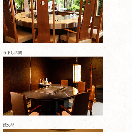
うるしの間
鏡の間