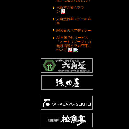
店」に選ばれました！
六角堂ご宴会プラ
ン
六角堂特製ステーキ弁
当
記念日のペアディナー
AI 自動予約サービス
「オートリザーブ」の
無断掲載と予約不可に
ついて